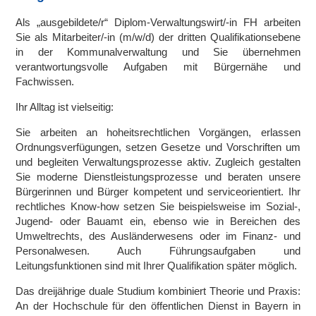
Als „ausgebildete/r“ Diplom-Verwaltungswirt/-in FH arbeiten
Sie als Mitarbeiter/-in (m/w/d) der dritten Qualifikationsebene
in der Kommunalverwaltung und Sie übernehmen
verantwortungsvolle Aufgaben mit Bürgernähe und
Fachwissen.
Ihr Alltag ist vielseitig:
Sie arbeiten an hoheitsrechtlichen Vorgängen, erlassen
Ordnungsverfügungen, setzen Gesetze und Vorschriften um
und begleiten Verwaltungsprozesse aktiv. Zugleich gestalten
Sie moderne Dienstleistungsprozesse und beraten unsere
Bürgerinnen und Bürger kompetent und serviceorientiert. Ihr
rechtliches Know-how setzen Sie beispielsweise im Sozial-,
Jugend- oder Bauamt ein, ebenso wie in Bereichen des
Umweltrechts, des Ausländerwesens oder im Finanz- und
Personalwesen. Auch Führungsaufgaben und
Leitungsfunktionen sind mit Ihrer Qualifikation später möglich.
Das dreijährige duale Studium kombiniert Theorie und Praxis:
An der Hochschule für den öffentlichen Dienst in Bayern in