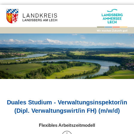
Duales Studium - Verwaltungsinspektor/in
(Dipl. Verwaltungswirt/in FH) (m/w/d)
Flexibles Arbeitszeitmodell