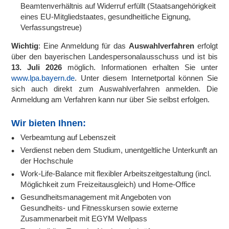
Beamtenverhältnis auf Widerruf erfüllt (Staatsangehörigkeit
eines EU-Mitgliedstaates, gesundheitliche Eignung,
Verfassungstreue)
Wichtig
: Eine Anmeldung für das
Auswahlverfahren
erfolgt
über den bayerischen Landespersonalausschuss und ist bis
13. Juli 2026
möglich. Informationen erhalten Sie unter
www.lpa.bayern.de
. Unter diesem Internetportal können Sie
sich auch direkt zum Auswahlverfahren anmelden. Die
Anmeldung am Verfahren kann nur über Sie selbst erfolgen.
Wir bieten Ihnen:
Verbeamtung auf Lebenszeit
Verdienst neben dem Studium, unentgeltliche Unterkunft an
der Hochschule
Work-Life-Balance mit flexibler Arbeitszeitgestaltung (incl.
Möglichkeit zum Freizeitausgleich) und Home-Office
Gesundheitsmanagement mit Angeboten von
Gesundheits- und Fitnesskursen sowie externe
Zusammenarbeit mit EGYM Wellpass